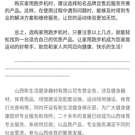
购买家用跑步机时，建议选择知名品牌且售后服务完善
的产品。这样，在使用过程中遇到问题时，能够及时得到专
业的解决方案和维修服务，让您的运动体验更加无忧。
总之，选购家用跑步机时，只要注意以上几点，就能轻
松找到一台适合自己的优质产品。让家用跑步机成为您家庭
运动的好帮手，助您和家人共同迈向健康、快乐的生活！
----------------------------------------------------------------
---------------------------------------------------------------------
------------------------------------
山西新生活健身器材有限公司专营业务，涉及健身器
材、体育用品、场馆建设及配套设施、运动场地铺设、体育
灯光音响等；同时开设有新生活健身俱乐部，为广大健身健
康提供专业服务和场所；二十多年的发展已经成为山西体育
专业服务、系统供应商；以品质产品，专业服务满足不同的
社会需求，参与山西体育的繁荣发展。