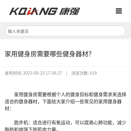
Menu
Menu
首页
关于我们
家用健身房需要哪些健身器材？
产品中心
发布时间:
2023-09-23 17:38:27
|
浏览次数: 619
家用健身房需要根据个人的健身目标和健身需求来选择
适合的健身器材，下面给大家介绍一些常见的家用健身器
材：
跑步机：适合进行有氧运动，可以提高心肺功能，减少
脂肪和增强下肢肌肉力量。